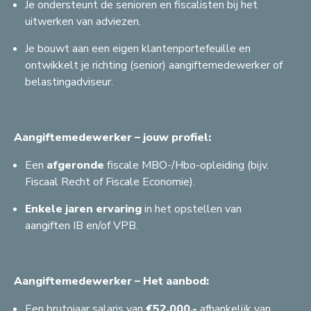
Je ondersteunt de senioren en fiscalisten bij het
uitwerken van adviezen.
Je bouwt aan een eigen klantenportefeuille en
ontwikkelt je richting (senior) aangiftemedewerker of
belastingadviseur.
Aangiftemedewerker – jouw profiel:
Een
afgeronde
fiscale MBO-/Hbo-opleiding (bijv.
Fiscaal Recht of Fiscale Economie).
Enkele
jaren
ervaring
in het opstellen van
aangiften IB en/of VPB.
Aangiftemedewerker – Het aanbod:
Een brutojaar salaris van
€52.000,-
afhankelijk van