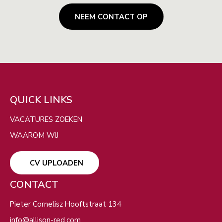
NEEM CONTACT OP
ZOEKEN
QUICK LINKS
Filters
VERBERG KAART
VACATURES ZOEKEN
WAAROM WIJ
CV UPLOADEN
CONTACT
Pieter Cornelisz Hooftstraat 134
info@allison-red.com