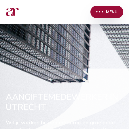
MENU
AANGIFTEMEDEWERKER IN
UTRECHT
Wil jij werken bij een moderne en groeiende