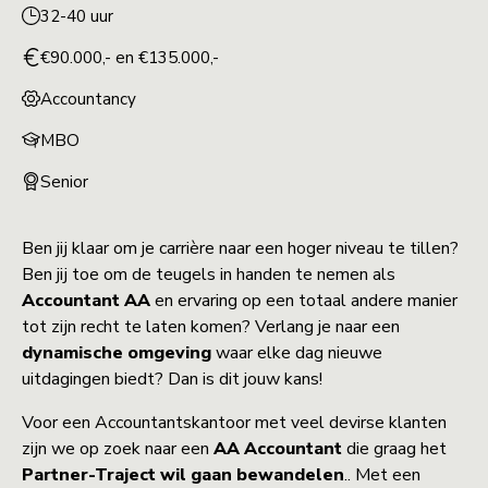
32-40 uur
€90.000,- en €135.000,-
Accountancy
MBO
Senior
Ben jij klaar om je carrière naar een hoger niveau te tillen?
Ben jij toe om de teugels in handen te nemen als
Accountant AA
en ervaring op een totaal andere manier
tot zijn recht te laten komen? Verlang je naar een
dynamische omgeving
waar elke dag nieuwe
uitdagingen biedt? Dan is dit jouw kans!
Voor een Accountantskantoor met veel devirse klanten
zijn we op zoek naar een
AA Accountant
die graag het
Partner-Traject wil gaan bewandelen
.. Met een