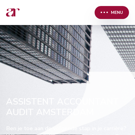
MENU
ASSISTENT ACCOUNTANT
AUDIT AMSTERDAM
Ben je toe aan de volgende stap in je carrière?