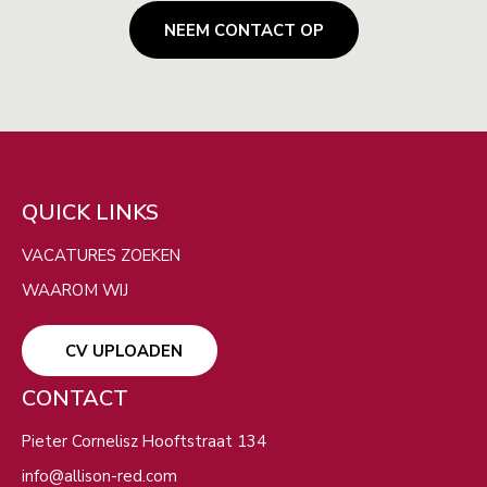
NEEM CONTACT OP
ZOEKEN
QUICK LINKS
Filters
VERBERG KAART
VACATURES ZOEKEN
WAAROM WIJ
CV UPLOADEN
CONTACT
Pieter Cornelisz Hooftstraat 134
info@allison-red.com