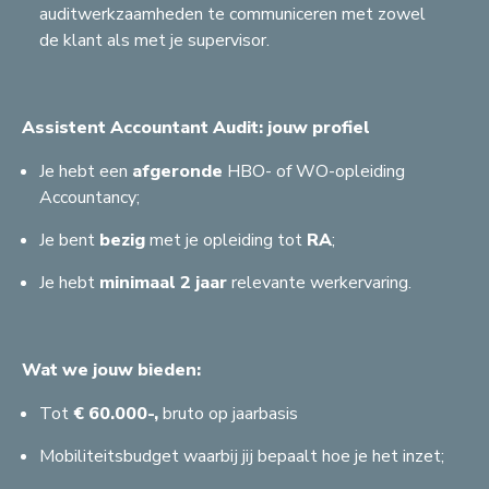
auditwerkzaamheden te communiceren met zowel
de klant als met je supervisor.
Assistent Accountant Audit: jouw profiel
Je hebt een
afgeronde
HBO- of WO-opleiding
Accountancy;
Je bent
bezig
met je opleiding tot
RA
;
Je hebt
minimaal 2 jaar
relevante werkervaring.
Wat we jouw bieden:
Tot
€ 60.000-,
bruto op jaarbasis
Mobiliteitsbudget waarbij jij bepaalt hoe je het inzet;