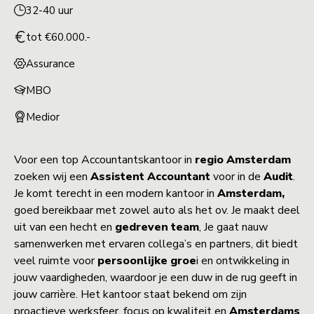
32-40 uur
tot €60.000.-
Assurance
MBO
Medior
Voor een top Accountantskantoor in
regio
Amsterdam
zoeken wij een
Assistent Accountant
voor in de
Audit
.
Je komt terecht in een modern kantoor in
Amsterdam,
goed bereikbaar met zowel auto als het ov. Je maakt deel
uit van een hecht en
gedreven team
, Je gaat nauw
samenwerken met ervaren collega’s en partners, dit biedt
veel ruimte voor
persoonlijke groe
i en ontwikkeling in
jouw vaardigheden, waardoor je een duw in de rug geeft in
jouw carrière. Het kantoor staat bekend om zijn
proactieve werksfeer, focus op kwaliteit en
Amsterdams