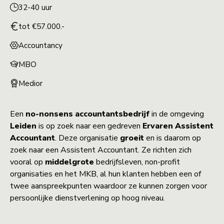
32-40 uur
tot €57.000.-
Accountancy
MBO
Medior
Een
no-nonsens accountantsbedrijf
in de omgeving
Leiden
is op zoek naar een gedreven
Ervaren Assistent
Accountant
. Deze organisatie
groeit
en is daarom op
zoek naar een Assistent Accountant. Ze richten zich
vooral op
middelgrote
bedrijfsleven, non-profit
organisaties en het MKB, al hun klanten hebben een of
twee aanspreekpunten waardoor ze kunnen zorgen voor
persoonlijke dienstverlening op hoog niveau.