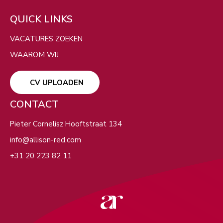
ZOEKEN
QUICK LINKS
Filters
VACATURES ZOEKEN
VERBERG KAART
WAAROM WIJ
CV UPLOADEN
CONTACT
Pieter Cornelisz Hooftstraat 134
info@allison-red.com
+31 20 223 82 11