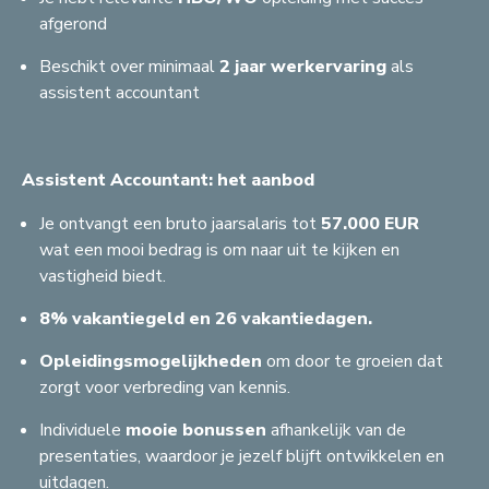
afgerond
Beschikt over minimaal
2 jaar werkervaring
als
assistent accountant
Assistent Accountant: het aanbod
Je ontvangt een bruto jaarsalaris tot
57.000 EUR
wat een mooi bedrag is om naar uit te kijken en
vastigheid biedt.
8% vakantiegeld en 26 vakantiedagen.
Opleidingsmogelijkheden
om door te groeien dat
zorgt voor verbreding van kennis.
Individuele
mooie bonussen
afhankelijk van de
presentaties, waardoor je jezelf blijft ontwikkelen en
C
G
S
uitdagen.