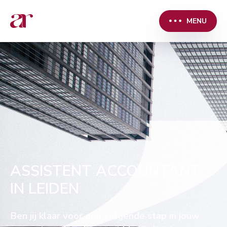
MENU
ASSISTENT ACCOUNTANT
IN LEIDEN
Ben jij klaar voor een volgende stap in jouw