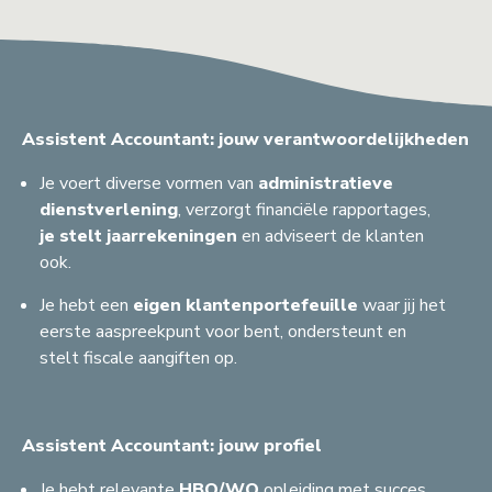
Assistent Accountant: jouw verantwoordelijkheden
Je voert diverse vormen van
administratieve
dienstverlening
, verzorgt financiële rapportages,
je stelt jaarrekeningen
en adviseert de klanten
ook.
Je hebt een
eigen klantenportefeuille
waar jij het
eerste aaspreekpunt voor bent, ondersteunt en
stelt fiscale aangiften op.
Assistent Accountant: jouw profiel
Je hebt relevante
HBO/WO
opleiding met succes