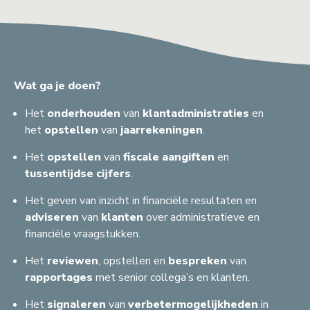
Wat ga je doen?
Het
onderhouden
van
klantadministraties
en
het
opstellen
van
jaarrekeningen
.
Het
opstellen
van
fiscale
aangiften
en
tussentijdse
cijfers
.
Het geven van inzicht in financiële resultaten en
adviseren
van
klanten
over administratieve en
financiële vraagstukken.
Het
reviewen
, opstellen en
bespreken
van
rapportages
met senior collega’s en klanten.
Het
signaleren
van
verbetermogelijkheden
in