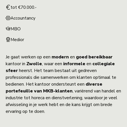
tot €70.000.-
Accountancy
MBO
Medior
Je gaat werken op een
modern
en
goed
bereikbaar
kantoor in
Zwolle
, waar een
informele
en
collegiale
sfeer
heerst. Het team bestaat uit gedreven
professionals die samenwerken om klanten optimaal te
bedienen. Het kantoor ondersteunt een
diverse
portefeuille van MKB-klanten
, variërend van handel en
industrie tot horeca en dienstverlening, waardoor je veel
afwisseling in je werk hebt en de kans krijgt om brede
ervaring op te doen.