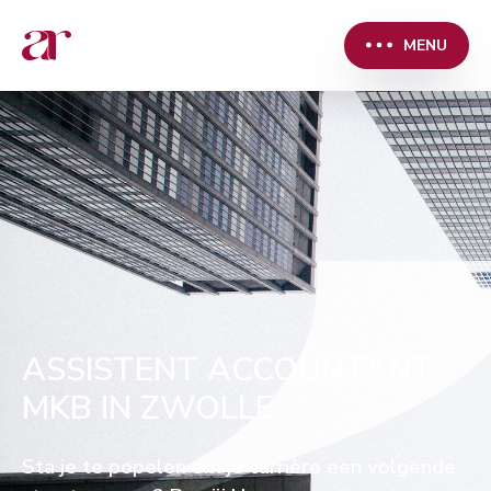
MENU
ASSISTENT ACCOUNTANT
MKB IN ZWOLLE
Sta je te popelen om je carrière een volgende