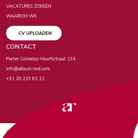
Filters
VACATURES ZOEKEN
VERBERG KAART
WAAROM WIJ
CV UPLOADEN
CONTACT
Pieter Cornelisz Hooftstraat 134
info@allison-red.com
+31 20 223 82 11
Algemene voorwaarden