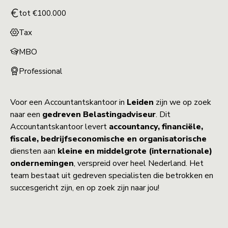
tot €100.000
Tax
MBO
Professional
Voor een Accountantskantoor in
Leiden
zijn we op zoek
naar een
gedreven Belastingadviseur
. Dit
Accountantskantoor levert
accountancy, financiële,
fiscale, bedrijfseconomische en organisatorische
diensten aan
kleine en middelgrote (internationale)
ondernemingen
, verspreid over heel Nederland. Het
team bestaat uit gedreven specialisten die betrokken en
succesgericht zijn, en op zoek zijn naar jou!