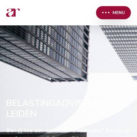
MENU
BELASTINGADVISEUR IN
LEIDEN
Ben jij toe aan een nieuwe uitdaging? Ben jij op