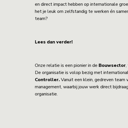
en direct impact hebben op internationale groei?
het je leuk om zelfstandig te werken én same
team?
Lees dan verder!
Onze relatie is een pionier in de
Bouwsector
,
De organisatie is volop bezig met internationa
Controller.
Vanuit een klein, gedreven team w
management, waarbij jouw werk direct bijdraag
organisatie.