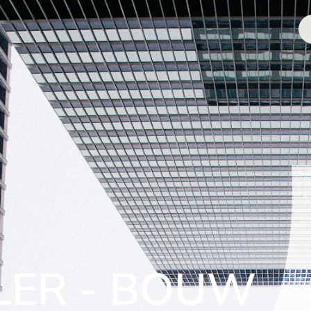
LER - BOUW