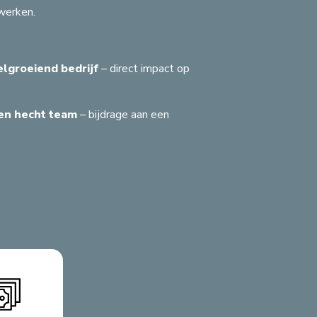
 werken.
elgroeiend bedrijf
– direct impact op
en hecht team
– bijdrage aan een