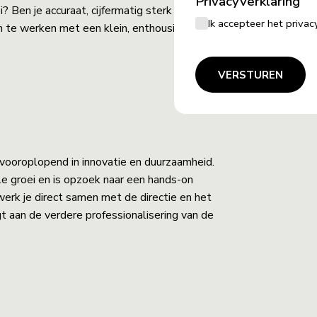
Privacyverklaring
 Ben je accuraat, cijfermatig sterk en lijkt
Ik accepteer het priv
n te werken met een klein, enthousiast
VERSTUREN
 vooroplopend in innovatie en duurzaamheid.
le groei en is opzoek naar een hands-on
erk je direct samen met de directie en het
t aan de verdere professionalisering van de