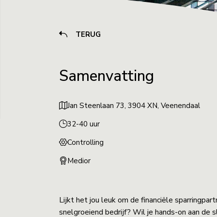
TERUG
Samenvatting
Jan Steenlaan 73, 3904 XN, Veenendaal
32-40 uur
Controlling
Medior
Lijkt het jou leuk om de financiële sparringpar
snelgroeiend bedrijf? Wil je hands-on aan de 