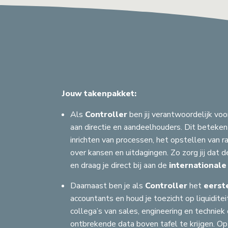
Jouw takenpakket:
Als
Controller
ben jij verantwoordelijk voo
aan directie en aandeelhouders. Dit beteken
inrichten van processen, het opstellen van 
over kansen en uitdagingen. Zo zorg jij dat de
en draag je direct bij aan de
internationale
Daarnaast ben je als
Controller
het
eerst
Z
accountants en houd je toezicht op liquidit
collega’s van sales, engineering en technie
ontbrekende data boven tafel te krijgen. Op