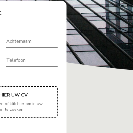
t
Achternaam
Telefoon
HIER UW CV
 of klik hier om in uw
en te zoeken