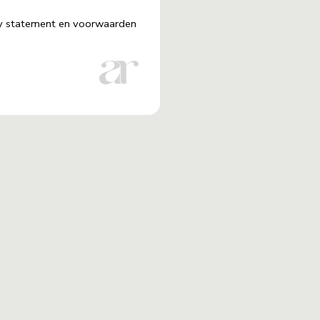
acy statement en voorwaarden