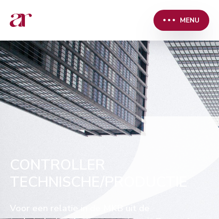
MENU
CONTROLLER
TECHNISCHE/PRODUCTIE
Voor een relatie in de MKB uit de