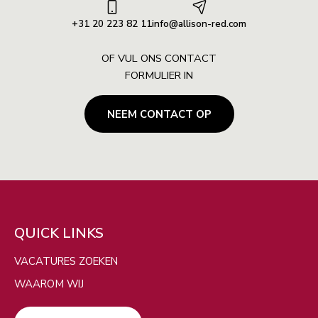
+31 20 223 82 11
info@allison-red.com
OF VUL ONS CONTACT
FORMULIER IN
NEEM CONTACT OP
ZOEKEN
Filters
QUICK LINKS
VERBERG KAART
VACATURES ZOEKEN
WAAROM WIJ