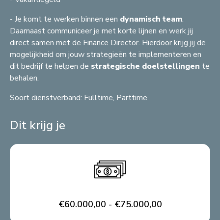
A
- Je komt te werken binnen een
dynamisch team
.
Daarnaast communiceer je met korte lijnen en werk jij
direct samen met de Finance Director. Hierdoor krijg jij de
mogelijkheid om jouw strategieën te implementeren en
dit bedrijf te helpen de
strategische doelstellingen
te
behalen.
Soort dienstverband: Fulltime, Parttime
Dit krijg je
€60.000,00 - €75.000,00