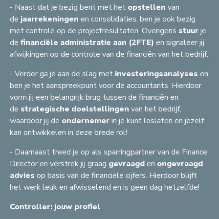
- Naast dat je bezig bent met het
opstellen
van
de
jaarrekeningen
en consolidaties, ben je ook bezig
met controle op de projectresultaten. Overigens
stuur
je
de
financiële administratie aan (2FTE)
en signaleer jij
afwijkingen op de controle van de financiën van het bedrijf.
- Verder ga je aan de slag met
investeringsanalyses
en
ben je het aanspreekpunt voor de accountants. Hierdoor
vorm jij een belangrijk brug tussen de financiën en
de
strategische doelstellingen
van het bedrijf,
waardoor jij de
ondernemer
in je kunt loslaten en jezelf
kan ontwikkelen in deze brede rol!
- Daarnaast treed je op als sparringpartner van de Finance
Director en verstrek jij graag
gevraagd
en
ongevraagd
advies
op basis van de financiële cijfers. Hierdoor blijft
het werk leuk en afwisselend en is geen dag hetzelfde!
Controller: jouw profiel