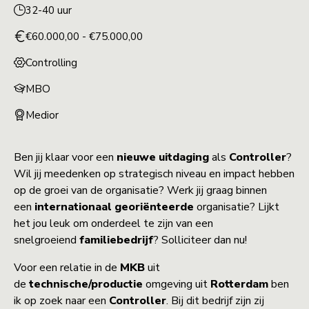
32-40 uur
€60.000,00 - €75.000,00
Controlling
MBO
Medior
Ben jij klaar voor een
nieuwe uitdaging
als
Controller
?
Wil jij meedenken op strategisch niveau en impact hebben
op de groei van de organisatie? Werk jij graag binnen
een
internationaal georiënteerde
organisatie? Lijkt
het jou leuk om onderdeel te zijn van een
snelgroeiend
familiebedrijf
? Solliciteer dan nu!
Voor een relatie in de
MKB
uit
de
technische/productie
omgeving uit
Rotterdam
ben
ik op zoek naar een
Controller
. Bij dit bedrijf zijn zij