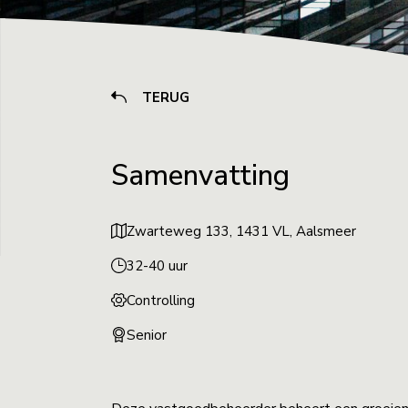
TERUG
Samenvatting
Zwarteweg 133, 1431 VL, Aalsmeer
32-40 uur
Controlling
Senior