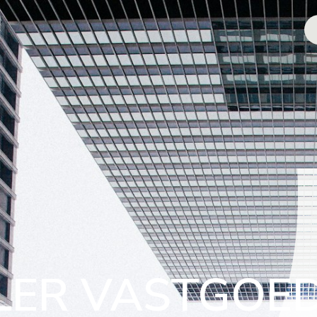
LER VASTGOE