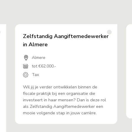
Zelfstandig Aangiftemedewerker
in Almere
Almere
tot €62.000.-
Tax
Wil jij je verder ontwikkelen binnen de
fiscale praktijk bij een organisatie die
investeert in haar mensen? Dan is deze rol
als Zelfstandig Aangiftemedewerker een
mooie volgende stap in jouw carrière.