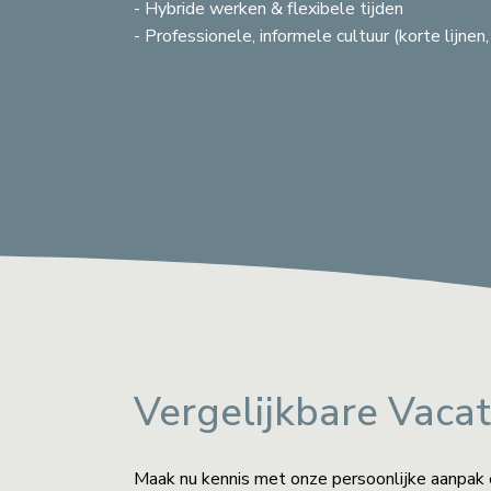
- Hybride werken & flexibele tijden
- Professionele, informele cultuur (korte lijnen
VERBERG KAART
Vergelijkbare Vaca
Maak nu kennis met onze persoonlijke aanpak 