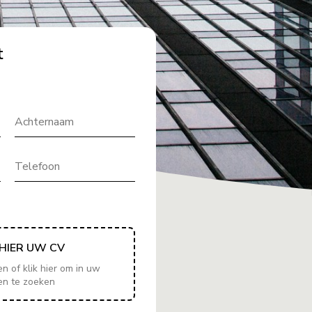
t
Achternaam
Telefoon
HIER UW CV
 of klik hier om in uw
en te zoeken