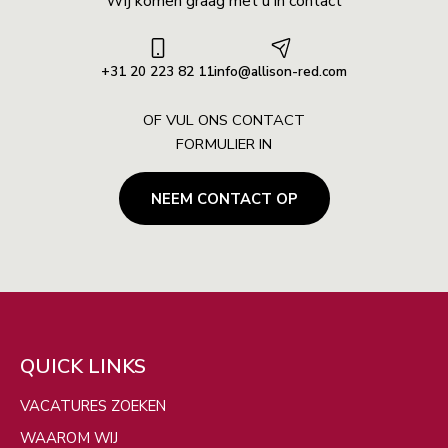
Wij komen graag met u in contact
+31 20 223 82 11
info@allison-red.com
OF VUL ONS CONTACT
FORMULIER IN
ZOEKEN
NEEM CONTACT OP
Filters
VERBERG KAART
QUICK LINKS
VACATURES ZOEKEN
WAAROM WIJ