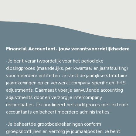
Financial Accountant- jouw verantwoordelijkheden:
· Je bent verantwoordelijk voor het periodieke
closingproces (maandelijks, per kwartaal en jaarafsluiting)
voor meerdere entiteiten. Je stelt de jaarlijkse statutaire
jaarrekeningen op en verwerkt company-specific en IFRS-
adjustments. Daarnaast voer je aanvullende accounting
adjustments door en verzorg je intercompany
reconciliaties. Je coördineert het auditproces met externe
accountants en beheert meerdere administraties.
· Je beheertde grootboekrekeningen conform
groepsrichtlijnen en verzorg je journaalposten. Je bent