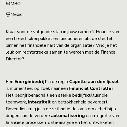
MBO
Medior
Klaar voor de volgende stap in jouw carrière? Houd je van
een breed takenpakket en functioneren als de sleutel
binnen het financiële hart van de organisatie? Vind je het
leuk om rechtstreeks samen te werken met de Finance
Director?
Een
Energiebedrijf
in de regio
Capelle aan den Ijssel
is momenteel op zoek naar een
Financial Controller
.
Het bedrijf benadrukt een sterke bedrijfscultuur die
teamwork,
integriteit
en betrokkenheid bevordert.
Bovendien krijg je in deze functie de kans om actief bij te
dragen aan de verdere
automatisering
en integratie van
financiële processen, data-analyse en het ontwikkelen