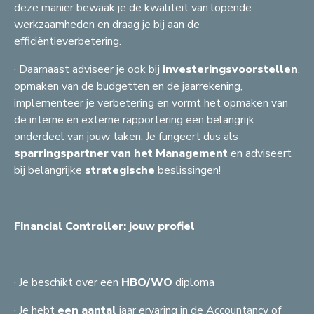
deze manier bewaak je de kwaliteit van lopende
werkzaamheden en draag je bij aan de
efficiëntieverbetering.
· Daarnaast adviseer je ook bij
investeringsvoorstellen
,
opmaken van de budgetten en de jaarrekening,
implementeer je verbetering en vormt het opmaken van
de interne en externe rapportering een belangrijk
onderdeel van jouw taken. Je fungeert dus als
sparringspartner van het Management
en adviseert
bij belangrijke
strategische
beslissingen!
Financial Controller: jouw profiel
· Je beschikt over een
HBO/WO
diploma
· Je hebt
een aantal
jaar ervaring in de Accountancy of