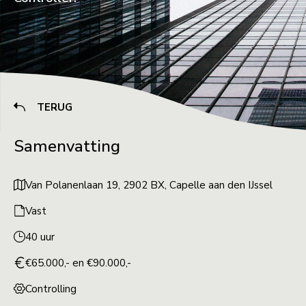
TERUG
Samenvatting
Van Polanenlaan 19, 2902 BX, Capelle aan den IJssel
Vast
40 uur
€65.000,- en €90.000,-
Controlling