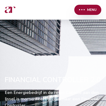
MENU
FINANCIAL CONTROLLER 2.0
Een Energiebedrijf in de regio Capelle aan den
Ijssel is momenteel op zoek naar een Financial
Controller.