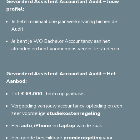
Gevorderd Assistent Accountant Audit – Jouw
profiel:
Je hebt minimaal drie jaar werkervaring binnen de
Audit
Je bent je WO Bachelor Accountancy aan het
afronden en bent voornemens verder te studeren
Gevorderd Assistent Accountant Audit – Het
Aanbod:
Tot
€ 63.000
-, bruto op jaarbasis
Vergoeding van jouw accountancy-opleiding en een
zeer voordelige
studiekostenregeling
Een
auto
,
iPhone
en
laptop
van de zaak
C
G
Een goede beschikbare
premieregeling
voor
S