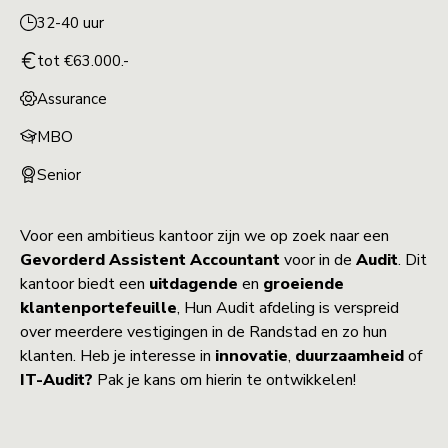
32-40 uur
tot €63.000.-
Assurance
MBO
Senior
Voor een ambitieus kantoor zijn we op zoek naar een
Gevorderd
Assistent
Accountant
voor in de
Audit
. Dit
kantoor biedt een
uitdagende
en
groeiende
klantenportefeuille
, Hun Audit afdeling is verspreid
over meerdere vestigingen in de Randstad en zo hun
klanten. Heb je interesse in
innovatie
,
duurzaamheid
of
IT-Audit?
Pak je kans om hierin te ontwikkelen!