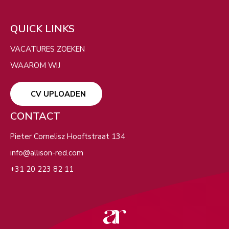
ZOEKEN
QUICK LINKS
Filters
VACATURES ZOEKEN
VERBERG KAART
WAAROM WIJ
CV UPLOADEN
CONTACT
Pieter Cornelisz Hooftstraat 134
info@allison-red.com
+31 20 223 82 11