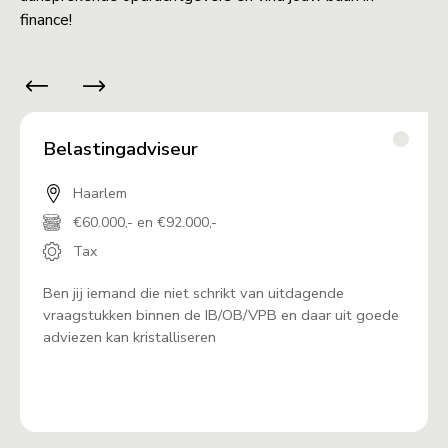
finance!
Belastingadviseur
Haarlem
€60.000,- en €92.000,-
Tax
Ben jij iemand die niet schrikt van uitdagende
vraagstukken binnen de IB/OB/VPB en daar uit goede
adviezen kan kristalliseren