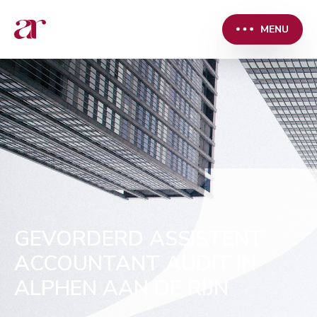
MENU
GEVORDERD ASSISTENT
ACCOUNTANT AUDIT IN
ALPHEN AAN DE RIJN