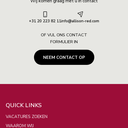
Wij komen graag met u in contact
+31 20 223 82 11
info@allison-red.com
OF VUL ONS CONTACT
FORMULIER IN
NEEM CONTACT OP
ZOEKEN
QUICK LINKS
Filters
VACATURES ZOEKEN
VERBERG KAART
WAAROM WIJ