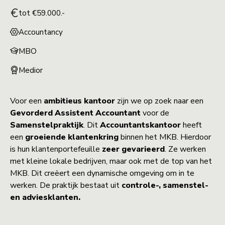
tot €59.000.-
Accountancy
MBO
Medior
Voor een
ambitieus kantoor
zijn we op zoek naar een
Gevorderd
Assistent Accountant
voor de
Samenstelpraktijk
. Dit
Accountantskantoor
heeft
een
groeiende klantenkring
binnen het MKB. Hierdoor
is hun klantenportefeuille
zeer gevarieerd
. Ze werken
met kleine lokale bedrijven, maar ook met de top van het
MKB. Dit creëert een dynamische omgeving om in te
werken. De praktijk bestaat uit
controle-, samenstel-
en adviesklanten.