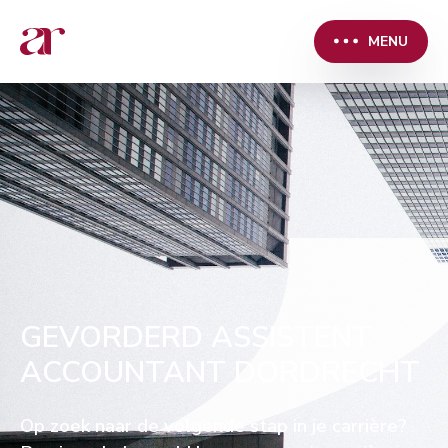
MENU
GEVORDERD ASSISTENT
ACCOUNTANT DORDRECHT
Op zoek naar de volgende stap in je carrière?