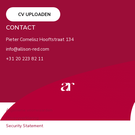
CV UPLOADEN
CONTACT
Pieter Cornelisz Hooftstraat 134
info@allison-red.com
+31 20 223 82 11
Algemene voorwaarden
Privacyverklaring
Security Statement