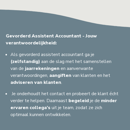
Gevorderd Assistent Accountant - Jouw
verantwoordelijkheid:
Als gevorderd
assistent
accountant ga je
(zelfstandig)
aan de slag met het samenstellen
van de
jaarrekeningen
en aanverwante
verantwoordingen,
aangiften
van klanten en het
adviseren
van
klanten
.
Je onderhoudt het contact en probeert de klant écht
verder te helpen. Daarnaast
begeleid
je de
minder
ervaren collega’s
uit je team, zodat ze zich
optimaal kunnen ontwikkelen.