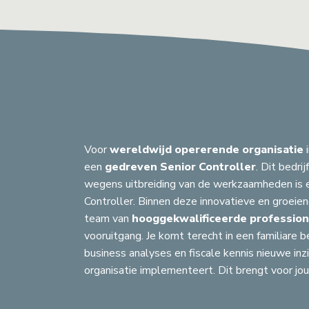
Voor
wereldwijd opererende organisatie
een
gedreven Senior Controller
. Dit bedrij
wegens uitbreiding van de werkzaamheden is e
Controller. Binnen deze innovatieve en groei
team van
hooggekwalificeerde profession
vooruitgang. Je komt terecht in een familiare be
business analyses en fiscale kennis nieuwe inzi
organisatie implementeert. Dit brengt voor jo