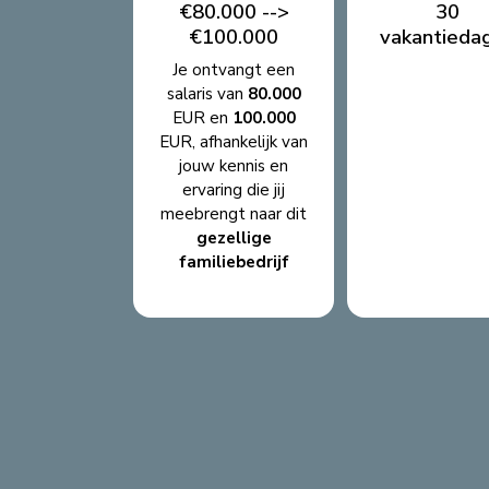
€80.000 -->
30
€100.000
vakantieda
Je ontvangt een
salaris van
80.000
EUR en
100.000
EUR, afhankelijk van
jouw kennis en
ervaring die jij
meebrengt naar dit
gezellige
familiebedrijf