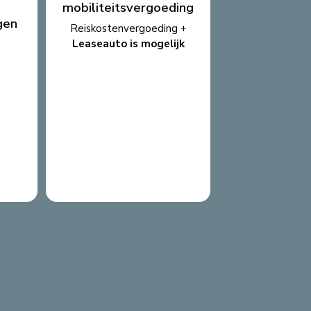
mobiliteitsvergoeding
gen
Reiskostenvergoeding +
Leaseauto is mogelijk