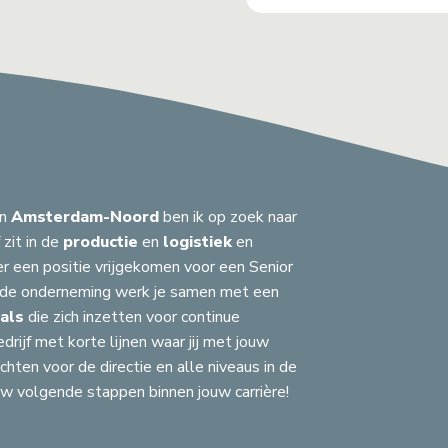
in
Amsterdam-Noord
ben ik op zoek naar
f zit in de
productie
en
logistiek
en
r een positie vrijgekomen voor een Senior
ende onderneming werk je samen met een
als
die zich inzetten voor continue
drijf met korte lijnen waar jij met jouw
chten voor de directie en alle niveaus in de
uw volgende stappen binnen jouw carrière!