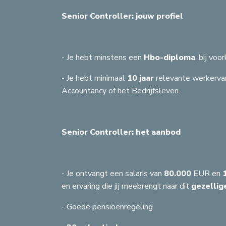
Senior Controller: jouw profiel
- Je hebt minstens een
Hbo-diploma
, bij voo
- Je hebt minimaal
10 jaar
relevante werkervari
Accountancy of het Bedrijfsleven
VERBERG KAART
Senior Controller: het aanbod
- Je ontvangt een salaris van
80.000
EUR en
en ervaring die jij meebrengt naar dit
gezellig
- Goede pensioenregeling