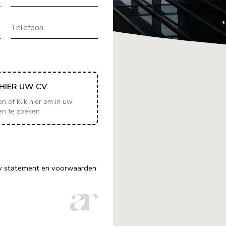
Telefoon
HIER UW CV
 of klik hier om in uw
en te zoeken
acy statement en voorwaarden