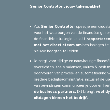
Senior Controller: jouw takenpakket
Als
Senior Controller
speel je een crucial
voor het waarborgen van de financiële gezon
de financiële strategie. Je zult
rapporteren
met het directieteam om
beslissingen te 
nieuwe hoogten te leiden.
Je zorgt voor tijdige en nauwkeurige financië
overzichten, zoals balansen, valuta & cash
doorvoeren van proces- en automatisering ve
bredere bedrijfsadministratie, inclusief de
up
van bevindingen communiceer je door en hier
de business partners.
Dit brengt
veel d
Z
uitdagen binnen het bedrijf.