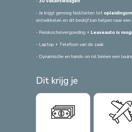
-
30 vakantiedagen
- Je krijgt genoeg faciliteiten tot
opleidings
ontwikkelen en dit bedrijf kan helpen naar een 
- Reiskostenvergoeding +
Leaseauto is moge
- Laptop + Telefoon van de zaak
- Dynamische en hands-on rol binnen een leuke
Dit krijg je