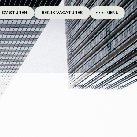
CV STUREN
BEKIJK VACATURES
MENU